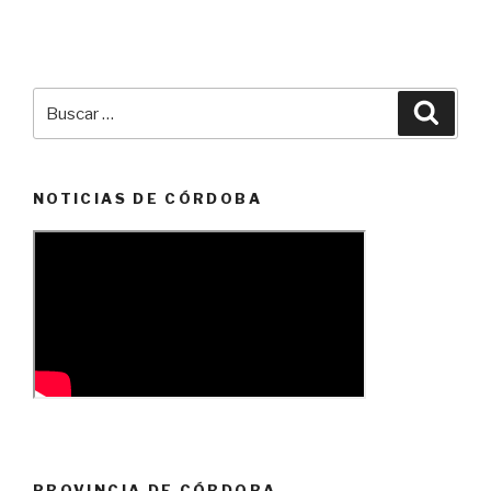
Buscar
Busca
por:
NOTICIAS DE CÓRDOBA
PROVINCIA DE CÓRDOBA